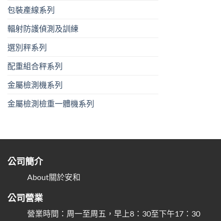
包裝產線系列
輻射防護偵測及訓練
選別秤系列
配重組合秤系列
金屬檢測機系列
金屬檢測檢重一體機系列
公司簡介
About關於安和
公司營業
營業時間：周一至周五，早上8：30至下午17：30