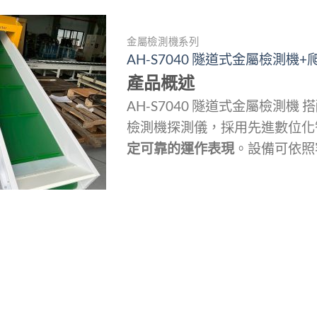
金屬檢測機系列
AH-S7040 隧道式金屬檢測機
產品概述
AH-S7040 隧道式金屬檢測
檢測機探測儀，採用先進數位化
定可靠的運作表現
。設備可依照