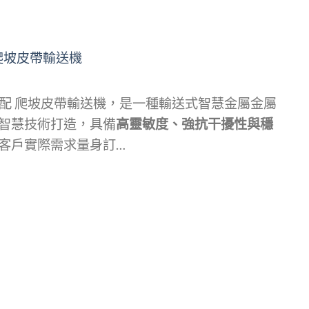
+爬坡皮帶輸送機
機 搭配 爬坡皮帶輸送機，是一種輸送式智慧金屬金屬
智慧技術打造，具備
高靈敏度、強抗干擾性與穩
客戶實際需求量身訂…