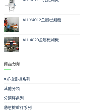
AH-Y4012金屬檢測機
AH-4020金屬檢測機
商品分類
X光檢測機系列
其他分類
分選秤系列
動態檢重秤系列