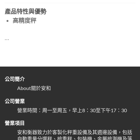
產品特性與優勢
高精度秤
…
公司簡介
About關於安和
公司營業
營業時間：周一至周五，早上8：30至下午17：30
營業項目
安和衡器致力於客製化秤重設備及其週邊設備，包括
自動重量分選秤、檢重秤、包裝機、金屬檢測機及落