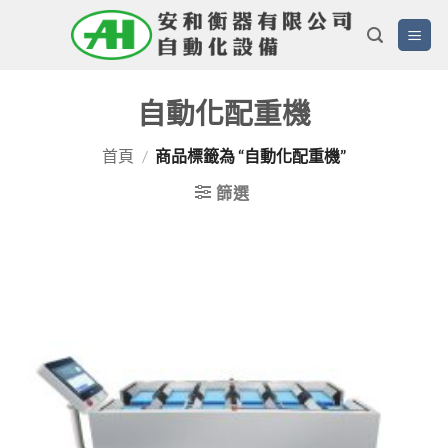
Skip
to
content
自動化配重機
首頁
/
商品標籤為 “自動化配重機”
篩選