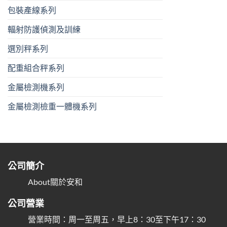
包裝產線系列
輻射防護偵測及訓練
選別秤系列
配重組合秤系列
金屬檢測機系列
金屬檢測檢重一體機系列
公司簡介
About關於安和
公司營業
營業時間：周一至周五，早上8：30至下午17：30