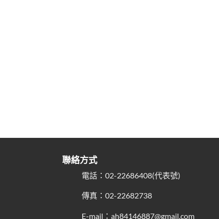
聯絡方式
電話：02-22686408(代表號)
傳真：02-22682738
E-mail：ah84146887@gmail.com