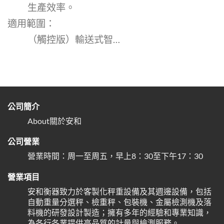
生產效率。
適用範圍：
（觸控版）輸送式智…
公司簡介
About關於安和
公司營業
營業時間：周一至周五，早上8：30至下午17：30
營業項目
安和衡器致力於客製化秤重設備及其週邊設備，包括
自動重量分選秤、檢重秤、包裝機、金屬檢測機及落
料機的研發設計製造；擁有多年的經驗和專業知識，
為各行各業提供高品質的計量與檢測服務。