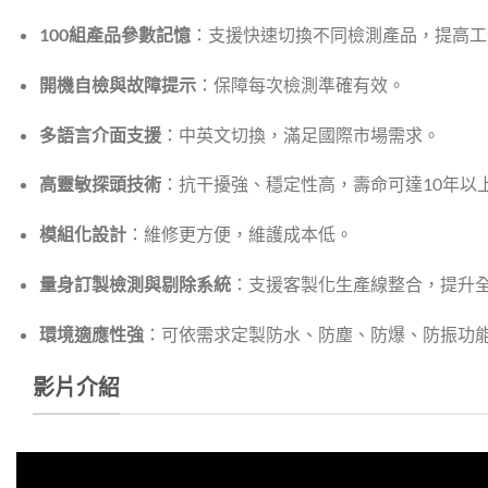
100組產品參數記憶
：支援快速切換不同檢測產品，提高工
開機自檢與故障提示
：保障每次檢測準確有效。
多語言介面支援
：中英文切換，滿足國際市場需求。
高靈敏探頭技術
：抗干擾強、穩定性高，壽命可達10年以
模組化設計
：維修更方便，維護成本低。
量身訂製檢測與剔除系統
：支援客製化生產線整合，提升
環境適應性強
：可依需求定製防水、防塵、防爆、防振功
影片介紹