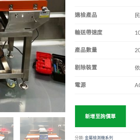
適檢產品
民
輸送帶速度
1
產品數量
2
剔除裝置
依
電源
A
新增至詢價單
分類:
金屬檢測機系列