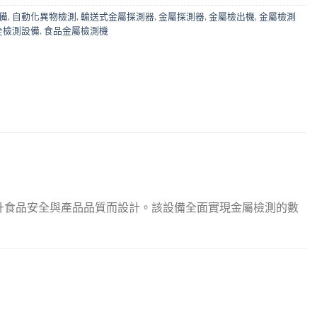
備
,
自動化異物檢測
,
輸送式金屬探測器
,
金屬探測器
,
金屬檢出機
,
金屬檢測
全檢測設備
,
食品金屬檢測機
提升食品安全與產品品質而設計。該設備全面實現金屬檢測的數