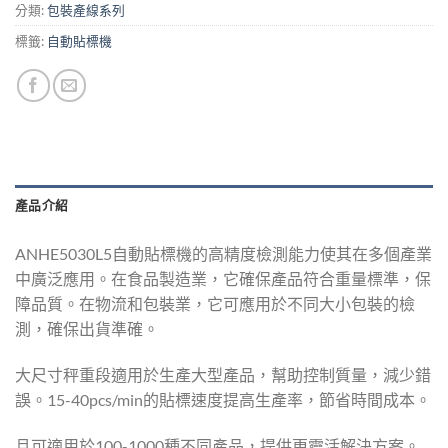
分類:
包裝產線系列
標籤:
自動貼標機
產品介紹
ANHE5030L5自動貼標機的高精度檢測能力使其在多個產業
中廣泛應用。在食品製造業，它確保產品符合重量標準，保
障品質。在物流和包裝業，它可應用於不同大小包裝的檢
測，確保出貨準確。
大尺寸秤重段適用於生產大型產品，幫助控制質量，減少錯
誤。15-40pcs/min的貼標速度提高生產率，節省時間成本。
且可適用於100-1000種不同產品，提供更靈活解決方案。