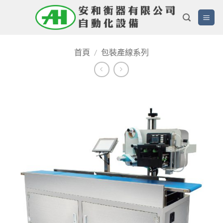
Skip
to
content
首頁
/
包裝產線系列