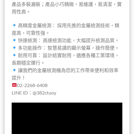
產品多裝漏裝；產品小巧精緻，易維護，易清潔，實
用性高。
高精度金屬檢測： 採用先進的金屬檢測技術，精
度高，可靠性強。
快速檢測： 高速檢測功能，大幅提升檢測品質。
多功能操作： 智慧易讀的顯示螢幕，操作簡便。
耐用可靠： 設計結實耐用，適應各種工業環境，
長期穩定運行。
讓我們的金屬檢測機為您的工作帶來便利和效率
提升！
02-2268-6408
LINE ID：@382ctuoy