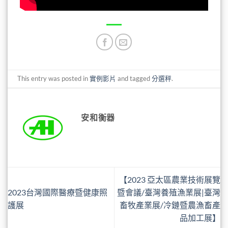
This entry was posted in
實例影片
and tagged
分選秤
.
安和衡器
【2023 亞太區農業技術展覽
2023台灣國際醫療暨健康照
暨會議/臺灣養殖漁業展|臺灣
護展
畜牧產業展/冷鏈暨農漁畜產
品加工展】