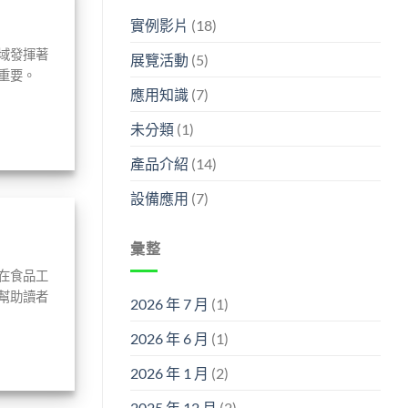
實例影片
(18)
域發揮著
展覽活動
(5)
重要。
應用知識
(7)
未分類
(1)
產品介紹
(14)
設備應用
(7)
彙整
在食品工
幫助讀者
2026 年 7 月
(1)
2026 年 6 月
(1)
2026 年 1 月
(2)
2025 年 12 月
(2)