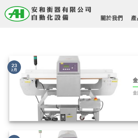
Skip
to
關於我們
產
content
23
2 月
金
金