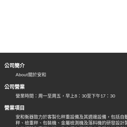
公司簡介
About關於安和
公司營業
營業時間：周一至周五，早上8：30至下午17：30
營業項目
安和衡器致力於客製化秤重設備及其週邊設備，包括自
秤、檢重秤、包裝機、金屬檢測機及落料機的研發設計