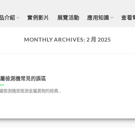
品介紹
實例影片
展覽活動
應用知識
查看
MONTHLY ARCHIVES:
2 月 2025
屬檢測機常見的誤區
屬檢測機是檢測金屬異物的經典...