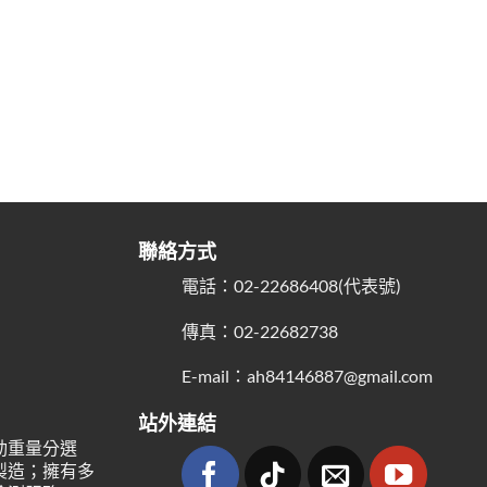
聯絡方式
電話：02-22686408(代表號)
傳真：02-22682738
E-mail：ah84146887@gmail.com
站外連結
動重量分選
製造；擁有多