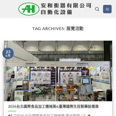
Skip
to
content
TAG ARCHIVES:
展覽活動
23
6 月
2026台北國際食品加工機械展&臺灣國際生技製藥設備展
【2026 台北國際食品加工機械展 盛大開展！】