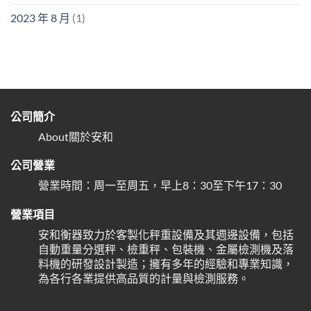
2023 年 8 月
(1)
公司簡介
About關於安和
公司營業
營業時間：周一至周五，早上8：30至下午17：30
營業項目
安和衡器致力於客製化秤重設備及其週邊設備，包括
自動重量分選秤、檢重秤、包裝機、金屬檢測機及落
料機的研發設計製造；擁有多年的經驗和專業知識，
為各行各業提供高品質的計量與檢測服務。