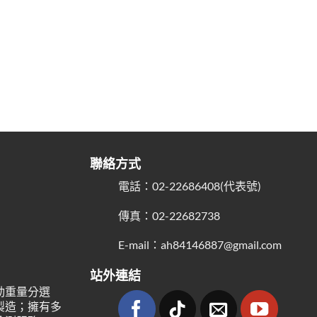
聯絡方式
電話：02-22686408(代表號)
傳真：02-22682738
E-mail：ah84146887@gmail.com
站外連結
動重量分選
製造；擁有多