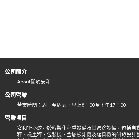
公司簡介
About關於安和
公司營業
營業時間：周一至周五，早上8：30至下午17：30
營業項目
安和衡器致力於客製化秤重設備及其週邊設備，包括自
秤、檢重秤、包裝機、金屬檢測機及落料機的研發設計