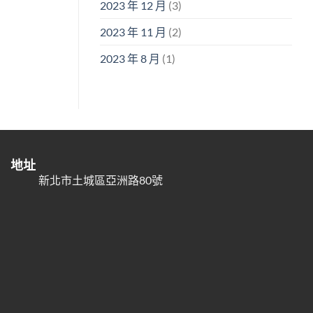
2023 年 12 月
(3)
2023 年 11 月
(2)
2023 年 8 月
(1)
地址
新北市土城區亞洲路80號